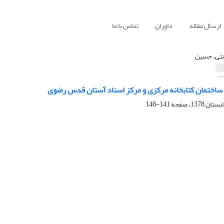
ارسال مقاله
داوران
تماس با ما
نتی، حسین
ساختمان کتابخانه مرکزی و مرکز اسناد آستان قدس رضوی
141-148