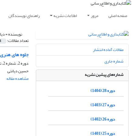
صفحه اصلی
مرور
اطلاعات نشریه
راهنمای نویسندگان
نویسنده =
دیا
تعداد مقالات:
1
مقالات آماده انتشار
جلوه های هنری 
شماره جاری
دوره 2، شماره 2، تابستان 1378، صفحه
حسین دیانتی
شماره‌های پیشین نشریه
مشاهده مقاله
دوره 28 (1404)
دوره 27 (1403)
دوره 26 (1402)
دوره 25 (1401)