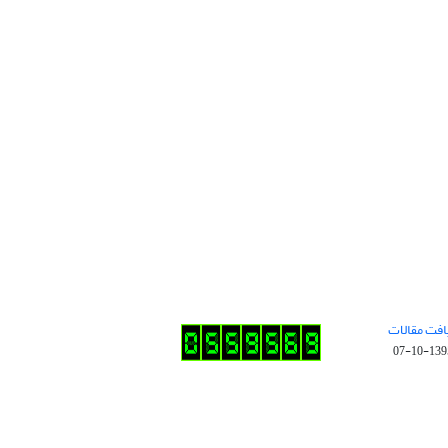
افت مقالات
1395-10-