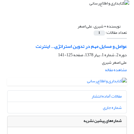
نویسنده =
شیری، علی اصغر
تعداد مقالات:
1
عوامل و مسایل مهم در تدوین استراتژی... اینترنت
دوره 2، شماره 1، بهار 1378، صفحه
125-141
علی اصغر شیری
مشاهده مقاله
مقالات آماده انتشار
شماره جاری
شماره‌های پیشین نشریه