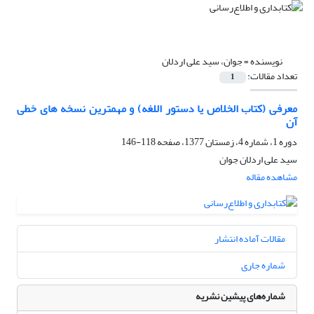
نویسنده =
جوان، سید علی اردلان
تعداد مقالات:
1
معرفی (کتاب الخلاص یا دستور اللغه) و مهمترین نسخه های خطی
آن
دوره 1، شماره 4، زمستان 1377، صفحه
118-146
سید علی اردلان جوان
مشاهده مقاله
مقالات آماده انتشار
شماره جاری
شماره‌های پیشین نشریه