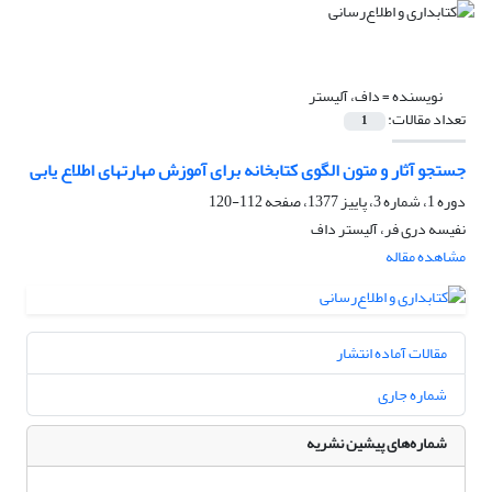
نویسنده =
داف، آلیستر
تعداد مقالات:
1
جستجو آثار و متون الگوی کتابخانه برای آموزش مهارتهای اطلاع یابی
دوره 1، شماره 3، پاییز 1377، صفحه
112-120
نفیسه دری فر، آلیستر داف
مشاهده مقاله
مقالات آماده انتشار
شماره جاری
شماره‌های پیشین نشریه