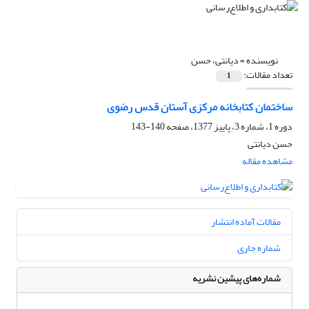
نویسنده =
دیانتی، حسن
تعداد مقالات:
1
ساختمان کتابخانه مرکزی آستان قدس رضوی
دوره 1، شماره 3، پاییز 1377، صفحه
140-143
حسن دیانتی
مشاهده مقاله
مقالات آماده انتشار
شماره جاری
شماره‌های پیشین نشریه