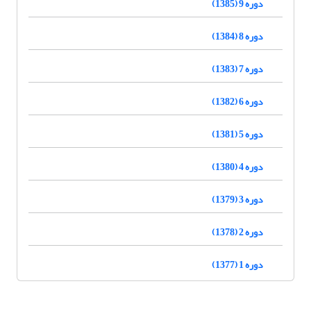
دوره 9 (1385)
دوره 8 (1384)
دوره 7 (1383)
دوره 6 (1382)
دوره 5 (1381)
دوره 4 (1380)
دوره 3 (1379)
دوره 2 (1378)
دوره 1 (1377)