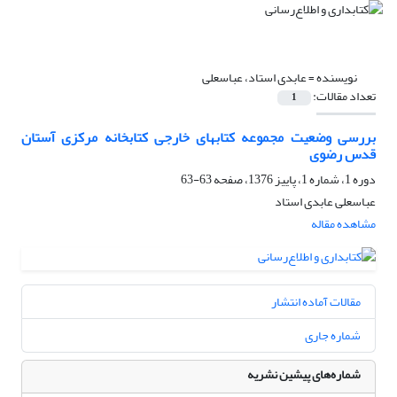
نویسنده =
عابدی استاد، عباسعلی
تعداد مقالات:
1
بررسی وضعیت مجموعه کتابهای خارجی کتابخانه مرکزی آستان
قدس رضوی
دوره 1، شماره 1، پاییز 1376، صفحه
63-63
عباسعلی عابدی استاد
مشاهده مقاله
مقالات آماده انتشار
شماره جاری
شماره‌های پیشین نشریه