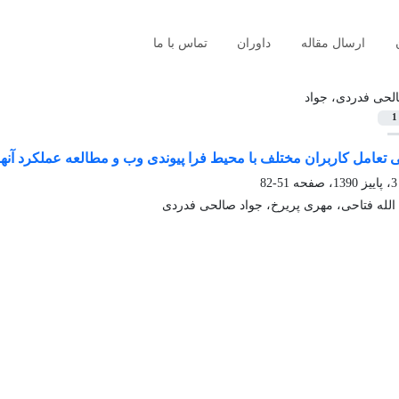
ارسال مقاله
داوران
تماس با ما
لحی فدردی، جواد
1
تعامل کاربران مختلف با محیط فرا پیوندی وب و مطالعه عملکرد آن
51-82
 الله فتاحی، مهری پریرخ، جواد صالحی فدردی