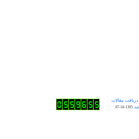
دریافت مقالات
شد
1395-10-07