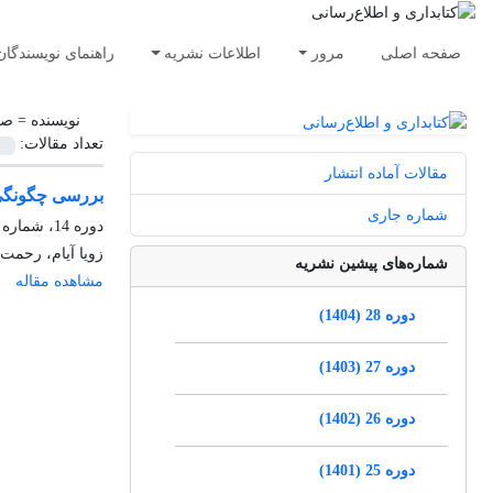
صفحه اصلی
مرور
اطلاعات نشریه
راهنمای نویسندگان
نویسنده =
صا
تعداد مقالات:
مقالات آماده انتشار
بررسی چگونگی 
شماره جاری
دوره 14، شماره 3، پاییز 1390، صفحه
زویا آیام، رحمت
شماره‌های پیشین نشریه
مشاهده مقاله
دوره 28 (1404)
دوره 27 (1403)
دوره 26 (1402)
دوره 25 (1401)