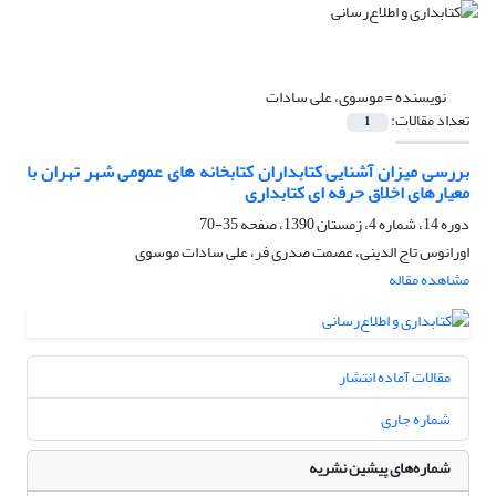
نویسنده =
موسوی، علی سادات
تعداد مقالات:
1
بررسی میزان آشنایی کتابداران کتابخانه های عمومی شهر تهران با
معیارهای اخلاق حرفه ای کتابداری
دوره 14، شماره 4، زمستان 1390، صفحه
35-70
اورانوس تاج الدینی، عصمت صدری فر، علی سادات موسوی
مشاهده مقاله
مقالات آماده انتشار
شماره جاری
شماره‌های پیشین نشریه