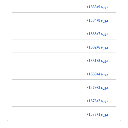
دوره 9 (1385)
دوره 8 (1384)
دوره 7 (1383)
دوره 6 (1382)
دوره 5 (1381)
دوره 4 (1380)
دوره 3 (1379)
دوره 2 (1378)
دوره 1 (1377)