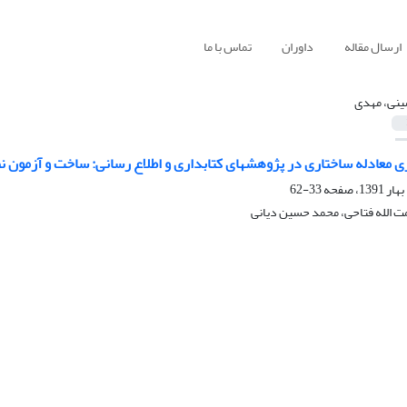
ارسال مقاله
داوران
تماس با ما
نی، مهدی
 معادله ساختاری در پژوهشهای کتابداری و اطلاع رسانی: ساخت و آزمون نظ
33-62
 الله فتاحی، محمد حسین دیانی