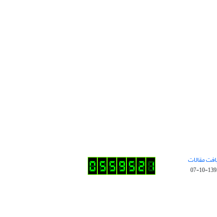
افت مقالات
1395-10-