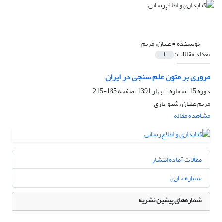
نویسنده =
علیان، مریم
تعداد مقالات:
1
مروری بر متون علم سنجی در ایران
دوره 15، شماره 1، بهار 1391، صفحه
185-215
مریم علیان، شیوا یاری
مشاهده مقاله
مقالات آماده انتشار
شماره جاری
شماره‌های پیشین نشریه