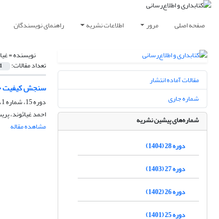
صفحه اصلی
مرور
اطلاعات نشریه
راهنمای نویسندگان
نویسنده =
غیا
تعداد مقالات:
1
مقالات آماده انتشار
سنجش کیفیت خدم
شماره جاری
دوره 15، شماره 1، بهار 1391، صفحه
احمد غیاثوند، پری
شماره‌های پیشین نشریه
مشاهده مقاله
دوره 28 (1404)
دوره 27 (1403)
دوره 26 (1402)
دوره 25 (1401)