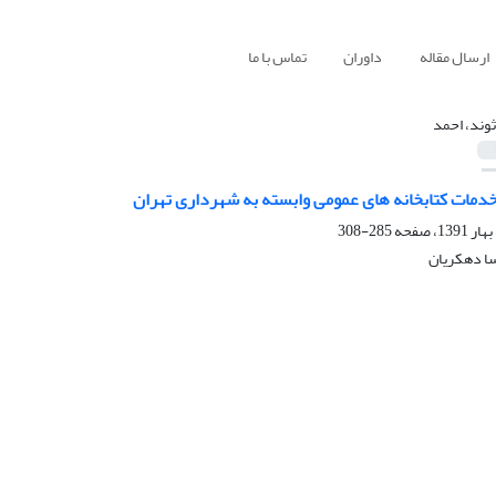
ارسال مقاله
داوران
تماس با ما
ثوند، احمد
ات کتابخانه های عمومی وابسته به شهرداری تهران
285-308
سا دهکریان