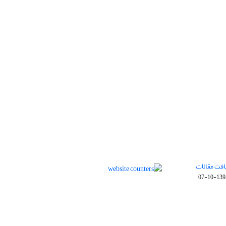
افت مقالات
1395-10-