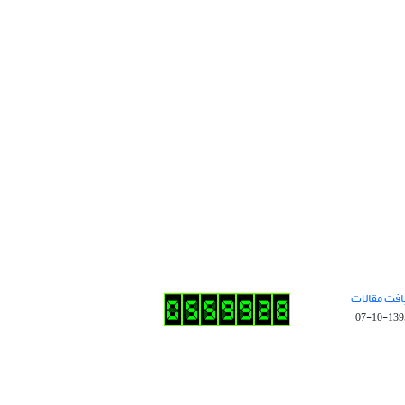
افت مقالات
1395-10-