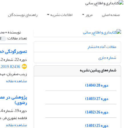
صفحه اصلی
مرور
اطلاعات نشریه
راهنمای نویسندگان
نویسنده =
محم
تعداد مقالات:
2
مقالات آماده انتشار
تصویرگونگی خط در نسخه قرآنی
شماره جاری
دوره 22، شماره 2، تابستان 1398، صفحه
s.2019.82436
شماره‌های پیشین نشریه
زینب صفریان، مهد
مشاهده مقاله
دوره 28 (1404)
پژوهشی در مصحف
دوره 27 (1403)
رضوی)
دوره 19، شماره 4، زمستان 1395، صفحه
دوره 26 (1402)
فاطمه غفوری فر، 
مشاهده مقاله
دوره 25 (1401)