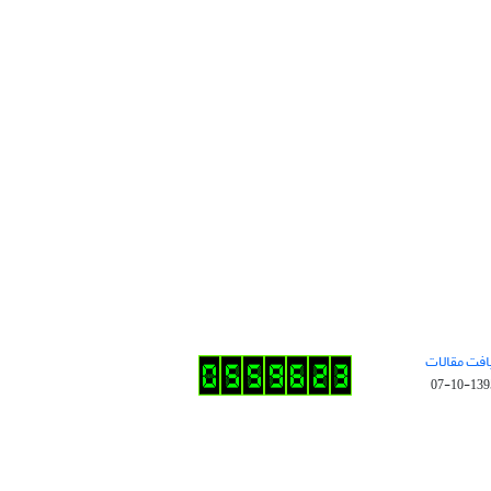
افت مقالات
1395-10-