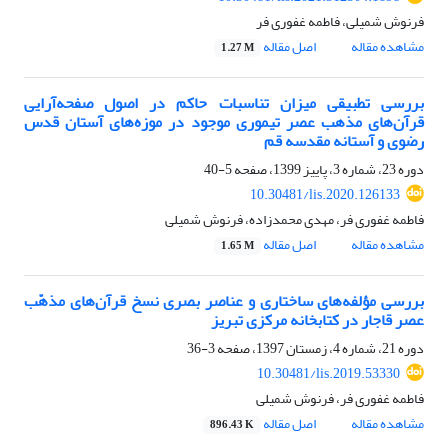
فرنوش شمیلی، فاطمه غفوری فر
مشاهده مقاله
اصل مقاله
1.27 M
بررسی تطبیقی میزان تناسبات حاکم در اصول صفحه‌آرایی
قرآن‌های مذهب عصر تیموری موجود در موزه‌های آستان قدس
رضوی و آستانه مقدسه قم
دوره 23، شماره 3، پاییز 1399، صفحه
5-40
10.30481/lis.2020.126133
فاطمه غفوری فر، مهدی محمدزاده، فرنوش شمیلی
مشاهده مقاله
اصل مقاله
1.65 M
بررسی مؤلفه‌های ساختاری و عناصر بصری نسخ قرآن‌های مذهّب
عصر قاجار در کتابخانه مرکزی تبریز
دوره 21، شماره 4، زمستان 1397، صفحه
3-36
10.30481/lis.2019.53330
فاطمه غفوری فر، فرنوش شمیلی
مشاهده مقاله
اصل مقاله
896.43 K