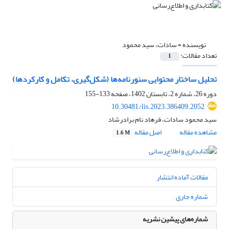
نویسنده =
سادات، سید محمود
تعداد مقالات:
1
تحلیل ساختار محتوایی سنورنامه‌ها (شکل‌گیری، تکامل و کارکردها)
دوره 26، شماره 2، تابستان 1402، صفحه
133-155
10.30481/lis.2023.386409.2052
سید محمود سادات، فرهاد نام برادرشاد
مشاهده مقاله
اصل مقاله
1.6 M
مقالات آماده انتشار
شماره جاری
شماره‌های پیشین نشریه