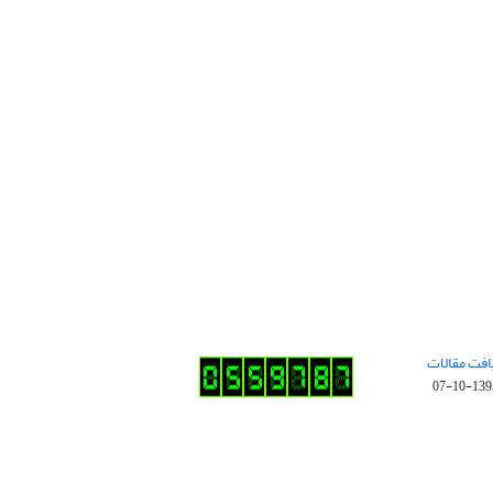
افت مقالات
1395-10-