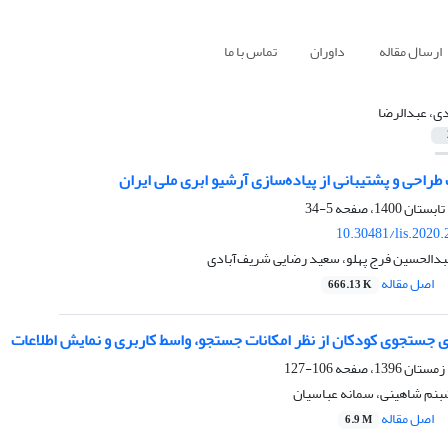
ارسال مقاله
داوران
تماس با ما
دی، عبدالرضا
طراحی و پشتیبانی از پیاده‌سازی آرشیو ابری ملی ایران
5-34
10.30481/lis.2020
عبدالحسین فرج پهلو، سعید رضایی شریف‌آبادی
اصل مقاله
666.13 K
 جستجوی کودکان از نظر امکانات جستجو، واسط کاربری و نمایش اطلاعات
106-127
شبنم شاهینی، سمانه عباسیان
اصل مقاله
6.9 M