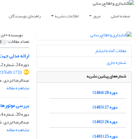
صفحه اصلی
مرور
اطلاعات نشریه
راهنمای نویسندگان
نویسنده =
ایز
تعداد مقالات:
2
مقالات آماده انتشار
ارائه مدلی جهت 
شماره جاری
دوره 24، شماره 2، تابستان 1400، صفحه
.237649.1733
شماره‌های پیشین نشریه
عبدالرضا ایزدی، 
مشاهده مقاله
دوره 28 (1404)
بررسی موتورهای
دوره 27 (1403)
دوره 20، شماره 4، زمستان 1396، صفحه
دوره 26 (1402)
عبدالرضا ایزدی، 
مشاهده مقاله
دوره 25 (1401)