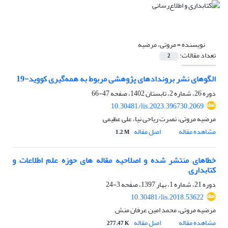
نویسنده =
مروتی، مرضیه
تعداد مقالات:
2
الگوهای نشر بروندادهای پژوهشی مربوط به همه‌گیری کووید-19
دوره 26، شماره 2، تابستان 1402، صفحه
47-66
10.30481/lis.2023.396730.2069
مرضیه مروتی، نصرت ریاحی نیا، علی عظیمی
مشاهده مقاله
اصل مقاله
1.2 M
خطاهای منتشر شده و اصلاحیه‌ مقاله های حوزه علم اطلاعات و
کتابداری
دوره 21، شماره 1، بهار 1397، صفحه
3-24
10.30481/lis.2018.53622
مرضیه مروتی، محمد امین عرفان منش
مشاهده مقاله
اصل مقاله
277.47 K