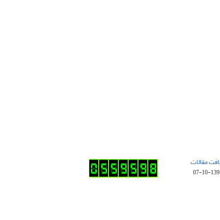
افت مقالات
1395-10-