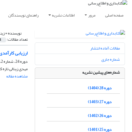
صفحه اصلی
مرور
اطلاعات نشریه
راهنمای نویسندگان
نویسنده =
زین
تعداد مقالات:
1
مقالات آماده انتشار
ارزیابی کارآمدی
شماره جاری
دوره 24، شماره 2، تابستان 1400، صفحه
مهدی زینالی تازه 
شماره‌های پیشین نشریه
مشاهده مقاله
دوره 28 (1404)
دوره 27 (1403)
دوره 26 (1402)
دوره 25 (1401)