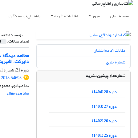
صفحه اصلی
مرور
اطلاعات نشریه
راهنمای نویسندگان
نویسنده =
صیا
تعداد مقالات:
1
مقالات آماده انتشار
مطالعه دیدگاه د
دایرکت، اشپرینگ
شماره جاری
دوره 21، شماره 1، بهار 1397، صفحه
شماره‌های پیشین نشریه
s.2018.54693
ندا صیادی، محمود
دوره 28 (1404)
مشاهده مقاله
دوره 27 (1403)
دوره 26 (1402)
دوره 25 (1401)