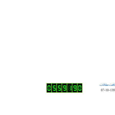
افت مقالات
1395-10-