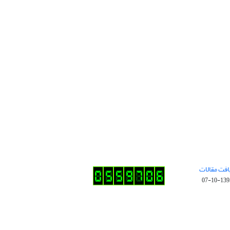
افت مقالات
1395-10-