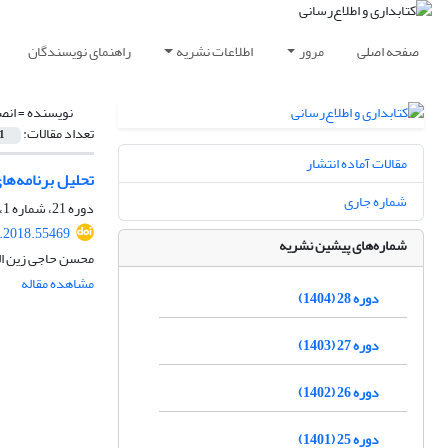
صفحه اصلی
مرور
اطلاعات نشریه
راهنمای نویسندگان
نویسنده =
انص
تعداد مقالات:
1
مقالات آماده انتشار
تحلیل برنامه‌ها
شماره جاری
دوره 21، شماره 1، بهار 1397، صفحه
s.2018.55469
شماره‌های پیشین نشریه
محسن حاجی زین الع
مشاهده مقاله
دوره 28 (1404)
دوره 27 (1403)
دوره 26 (1402)
دوره 25 (1401)