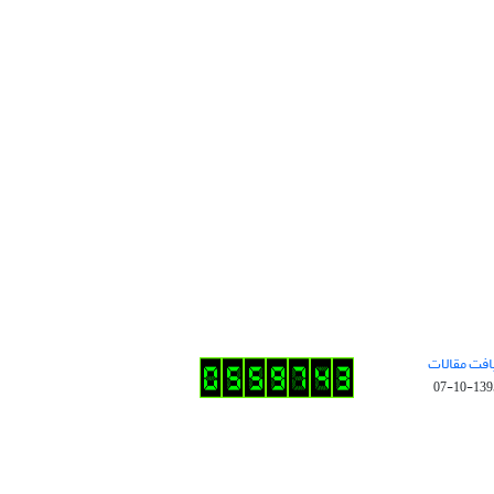
افت مقالات
1395-10-