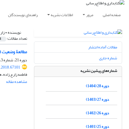
صفحه اصلی
مرور
اطلاعات نشریه
راهنمای نویسندگان
نویسنده =
زار
تعداد مقالات:
1
مقالات آماده انتشار
مطالعۀ وضعیت اس
شماره جاری
دوره 21، شماره 3، پاییز 1397، صفحه
s.2018.67101
شماره‌های پیشین نشریه
فاطمه زارع زاده،
مشاهده مقاله
دوره 28 (1404)
دوره 27 (1403)
دوره 26 (1402)
دوره 25 (1401)