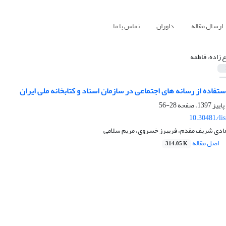
ارسال مقاله
داوران
تماس با ما
ع زاده، فاطمه
تفاده از رسانه‏ های اجتماعی در سازمان اسناد و کتابخانه ملی ایران
28-56
10.30481/li
 هادی شریف مقدم، فریبرز خسروی، مریم سلامی
اصل مقاله
314.05 K