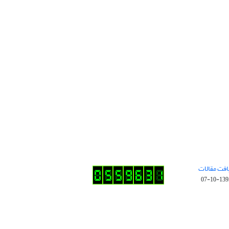
افت مقالات
1395-10-