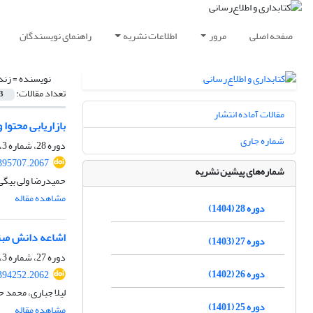
صفحه اصلی
مرور
اطلاعات نشریه
راهنمای نویسندگان
نویسنده =
زند
تعداد مقالات:
3
مقالات آماده انتشار
بازاریابی محتوا
شماره جاری
دوره 28، شماره 3، پاییز 1404، صفحه
.395707.2067
شماره‌های پیشین نشریه
حمیدرضا ولی بیگی،
مشاهده مقاله
دوره 28 (1404)
اشاعه دانش مبتن
دوره 27 (1403)
دوره 27، شماره 3، پاییز 1403، صفحه
دوره 26 (1402)
.394252.2062
لیلا جباری، محمد 
دوره 25 (1401)
مشاهده مقاله