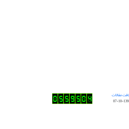
افت مقالات
1395-10-