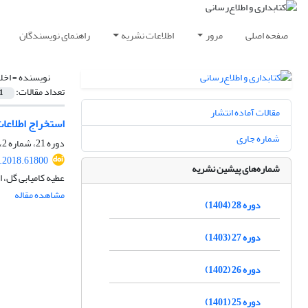
صفحه اصلی
مرور
اطلاعات نشریه
راهنمای نویسندگان
نویسنده =
اخل
تعداد مقالات:
1
مقالات آماده انتشار
استخراج اطلاعات از پیکره زب
شماره جاری
دوره 21، شماره 2، تابستان 1397، صفحه
s.2018.61800
شماره‌های پیشین نشریه
عطیه کامیابی گل، 
مشاهده مقاله
دوره 28 (1404)
دوره 27 (1403)
دوره 26 (1402)
دوره 25 (1401)