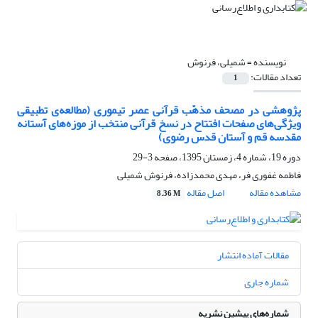
نویسنده =
شمیلی، فرنوش
تعداد مقالات:
1
پژوهشی در مصحف مذهّب قرآنی عصر تیموری (مطالعه‌ی تطبیقی
ویژگی‌های صفحات افتتاح در نسخ قرآنی منتخب از موزه‌‌های آستانه
مقدسه قم و آستان قدس رضوی)
دوره 19، شماره 4، زمستان 1395، صفحه
3-29
فاطمه غفوری فر، مهدی محمدزاده، فرنوش شمیلی
مشاهده مقاله
اصل مقاله
8.36 M
مقالات آماده انتشار
شماره جاری
شماره‌های پیشین نشریه