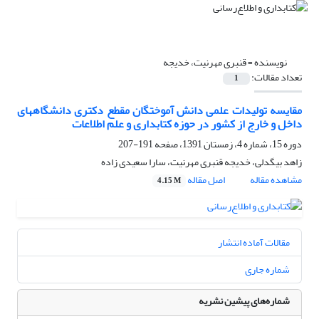
نویسنده =
قنبری مهرنیت، خدیجه
تعداد مقالات:
1
مقایسه تولیدات علمی دانش آموختگان مقطع دکتری دانشگاههای
داخل و خارج از کشور در حوزه کتابداری و علم اطلاعات
دوره 15، شماره 4، زمستان 1391، صفحه
191-207
زاهد بیگدلی، خدیجه قنبری مهرنیت، سارا سعیدی زاده
مشاهده مقاله
اصل مقاله
4.15 M
مقالات آماده انتشار
شماره جاری
شماره‌های پیشین نشریه