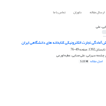
ارسال مقاله
داوران
تماس با ما
یی، علی
 آمادگی تجارت الکترونیکی کتابخانه های دانشگاهی ایران
49-76
 چشمه سهرابی، علی صنایی، عطیه اورعی
اصل مقاله
5.15 M