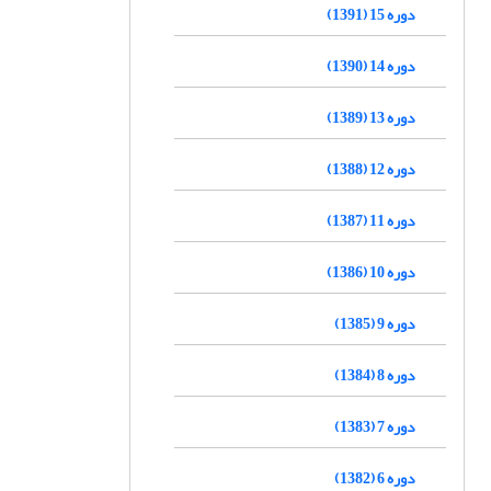
دوره 15 (1391)
دوره 14 (1390)
دوره 13 (1389)
دوره 12 (1388)
دوره 11 (1387)
دوره 10 (1386)
دوره 9 (1385)
دوره 8 (1384)
دوره 7 (1383)
دوره 6 (1382)