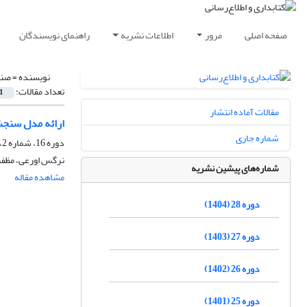
صفحه اصلی
مرور
اطلاعات نشریه
راهنمای نویسندگان
نویسنده =
صنا
تعداد مقالات:
1
مقالات آماده انتشار
ارائه مدل سنجش
شماره جاری
دوره 16، شماره 2، تابستان 1392، صفحه
نرگس اورعی، مظفر
شماره‌های پیشین نشریه
مشاهده مقاله
دوره 28 (1404)
دوره 27 (1403)
دوره 26 (1402)
دوره 25 (1401)