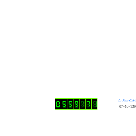
افت مقالات
1395-10-