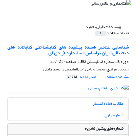
نویسنده =
دلیلی، حمید
تعداد مقالات:
1
شناسایی عناصر هسته پیشینه های کتابشناختی کتابخانه های
دیجیتالی ایران براساس استاندارد آر.دی.ای
دوره 16، شماره 2، تابستان 1392، صفحه
217-237
خدیجه مرادی، محسن حاجی زین العابدینی، حمید دلیلی
مشاهده مقاله
اصل مقاله
3.97 M
مقالات آماده انتشار
شماره جاری
شماره‌های پیشین نشریه