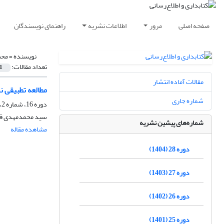
صفحه اصلی
مرور
اطلاعات نشریه
راهنمای نویسندگان
نویسنده =
محس
تعداد مقالات:
1
مقالات آماده انتشار
مطالعه تطبیقی ن
شماره جاری
دوره 16، شماره 2، تابستان 1392، صفحه
سید محمدمهدی قب
شماره‌های پیشین نشریه
مشاهده مقاله
دوره 28 (1404)
دوره 27 (1403)
دوره 26 (1402)
دوره 25 (1401)