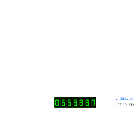
افت مقالات
1395-10-