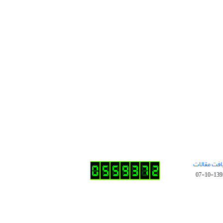
افت مقالات
1395-10-