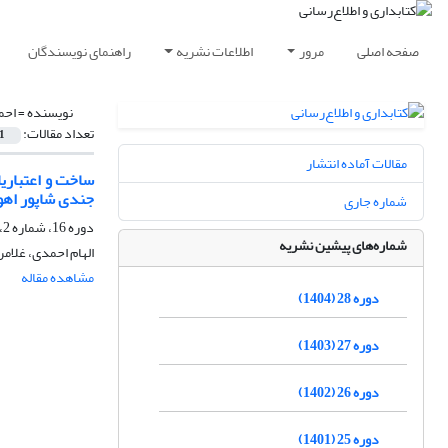
صفحه اصلی
مرور
اطلاعات نشریه
راهنمای نویسندگان
نویسنده =
احم
تعداد مقالات:
1
مقالات آماده انتشار
ساخت و اعتباری
جندی شاپور اهو
شماره جاری
دوره 16، شماره 2، تابستان 1392، صفحه
شماره‌های پیشین نشریه
الهام احمدی، غلام
مشاهده مقاله
دوره 28 (1404)
دوره 27 (1403)
دوره 26 (1402)
دوره 25 (1401)