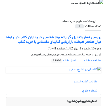
نویسنده =
علوم، سیدمسلم
تعداد مقالات:
1
بررسی نقش تعدیل گرایانه بوم شناسی خریداران کتاب در رابطه
میان عناصر آمیخته بازاریابی کتابهای داستانی با خرید کتاب
دوره 16، شماره 1، بهار 1392، صفحه
41-70
فریبرز رحیم نیا، سیدمسلم علوم، مهدی نجفی سیاهرودی
مشاهده مقاله
اصل مقاله
6.19 M
مقالات آماده انتشار
شماره جاری
شماره‌های پیشین نشریه