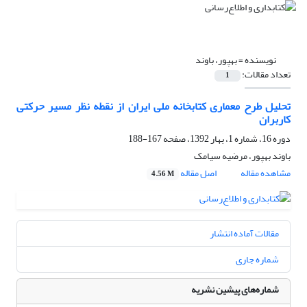
نویسنده =
بهپور، باوند
تعداد مقالات:
1
تحلیل طرح معماری کتابخانه ملی ایران از نقطه نظر مسیر حرکتی
کاربران
دوره 16، شماره 1، بهار 1392، صفحه
167-188
باوند بهپور، مرضیه سیامک
مشاهده مقاله
اصل مقاله
4.56 M
مقالات آماده انتشار
شماره جاری
شماره‌های پیشین نشریه