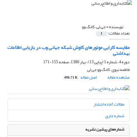
نویسنده =
جی لی، کانگ وو
تعداد مقالات:
1
مقایسه کارایی موتورهای کاوش شبکه جهانی وب در بازیابی اطلاعات
بهداشتی
دوره 4، شماره 1 (پیاپی 13)، بهار 1380، صفحه
155-171
فاطمه نبوی، کانگ وو جی لی
مشاهده مقاله
اصل مقاله
496.71 K
مقالات آماده انتشار
شماره جاری
شماره‌های پیشین نشریه