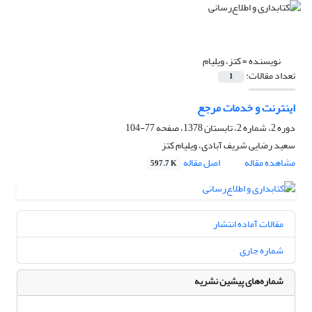
نویسنده =
کتز، ویلیام
تعداد مقالات:
1
اینترنت و خدمات مرجع
دوره 2، شماره 2، تابستان 1378، صفحه
77-104
سعید رضایی شریف آبادی، ویلیام کتز
مشاهده مقاله
اصل مقاله
597.7 K
مقالات آماده انتشار
شماره جاری
شماره‌های پیشین نشریه