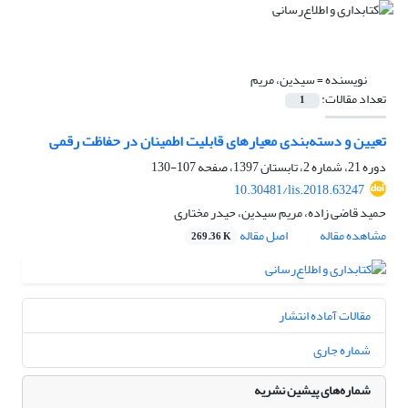
نویسنده =
سیدین، مریم
تعداد مقالات:
1
تعیین و دسته‌بندی معیارهای قابلیت اطمینان در حفاظت رقمی
دوره 21، شماره 2، تابستان 1397، صفحه
107-130
10.30481/lis.2018.63247
حمید قاضی زاده، مریم سیدین، حیدر مختاری
مشاهده مقاله
اصل مقاله
269.36 K
مقالات آماده انتشار
شماره جاری
شماره‌های پیشین نشریه