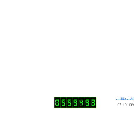
افت مقالات
1395-10-