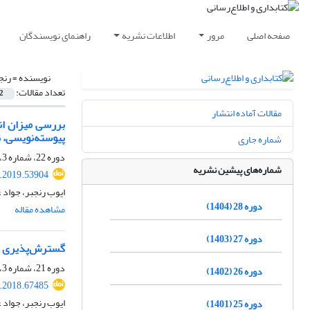
صفحه اصلی
مرور
اطلاعات نشریه
راهنمای نویسندگان
نویسنده =
رنج
تعداد مقالات:
2
مقالات آماده انتشار
بررسی میزان انط
پیوسته‌نویسی، 
شماره جاری
دوره 22، شماره 3، پاییز 1398، صفحه
شماره‌های پیشین نشریه
s.2019.53904
ایوب رنجبر، جواد 
دوره 28 (1404)
مشاهده مقاله
دوره 27 (1403)
گسترش‌پذیری جس
دوره 21، شماره 3، پاییز 1397، صفحه
دوره 26 (1402)
s.2018.67485
ایوب رنجبر، جواد 
دوره 25 (1401)