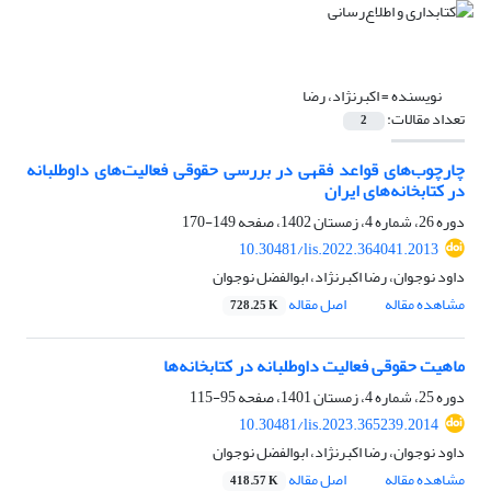
نویسنده =
اکبرنژاد، رضا
تعداد مقالات:
2
چارچوب‌های قواعد فقهی در بررسی حقوقی فعالیت‌های داوطلبانه
در کتابخانه‌های ایران
دوره 26، شماره 4، زمستان 1402، صفحه
149-170
10.30481/lis.2022.364041.2013
داود نوجوان، رضا اکبرنژاد، ابوالفضل نوجوان
مشاهده مقاله
اصل مقاله
728.25 K
ماهیت حقوقی فعالیت داوطلبانه در کتابخانه‌ها
دوره 25، شماره 4، زمستان 1401، صفحه
95-115
10.30481/lis.2023.365239.2014
داود نوجوان، رضا اکبرنژاد، ابوالفضل نوجوان
مشاهده مقاله
اصل مقاله
418.57 K