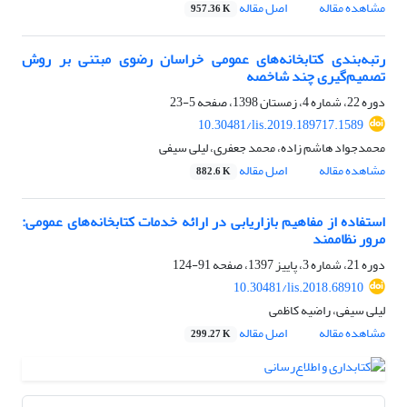
مشاهده مقاله
اصل مقاله
957.36 K
رتبه‌بندی کتابخانه‌های عمومی خراسان رضوی مبتنی بر روش
تصمیم‌گیری چند شاخصه
دوره 22، شماره 4، زمستان 1398، صفحه
5-23
10.30481/lis.2019.189717.1589
محمدجواد هاشم زاده، محمد جعفری، لیلی سیفی
مشاهده مقاله
اصل مقاله
882.6 K
استفاده از مفاهیم بازاریابی در ارائه خدمات کتابخانه‌های عمومی:
مرور نظام‎مند
دوره 21، شماره 3، پاییز 1397، صفحه
91-124
10.30481/lis.2018.68910
لیلی سیفی، راضیه کاظمی
مشاهده مقاله
اصل مقاله
299.27 K