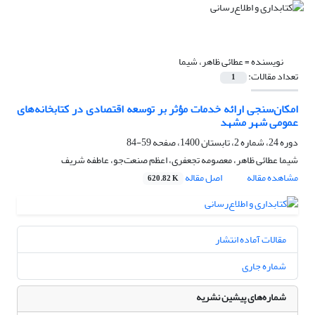
نویسنده =
عطائی ظاهر، شیما
تعداد مقالات:
1
امکان‌سنجی ارائه خدمات مؤثر بر توسعه اقتصادی در کتابخانه‌های
عمومی شهر مشهد
دوره 24، شماره 2، تابستان 1400، صفحه
59-84
شیما عطائی ظاهر، معصومه تجعفری، اعظم صنعت‌جو، عاطفه شریف
مشاهده مقاله
اصل مقاله
620.82 K
مقالات آماده انتشار
شماره جاری
شماره‌های پیشین نشریه