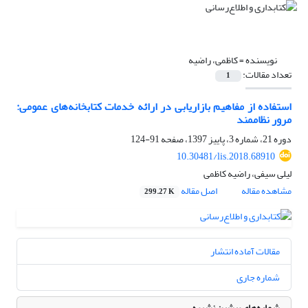
نویسنده =
کاظمی، راضیه
تعداد مقالات:
1
استفاده از مفاهیم بازاریابی در ارائه خدمات کتابخانه‌های عمومی:
مرور نظام‎مند
دوره 21، شماره 3، پاییز 1397، صفحه
91-124
10.30481/lis.2018.68910
لیلی سیفی، راضیه کاظمی
مشاهده مقاله
اصل مقاله
299.27 K
مقالات آماده انتشار
شماره جاری
شماره‌های پیشین نشریه