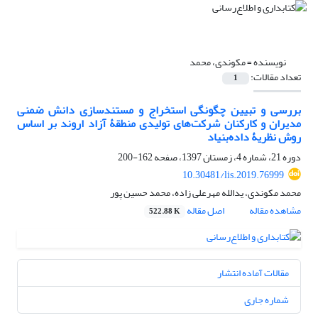
نویسنده =
مکوندی، محمد
تعداد مقالات:
1
بررسی و تبیین چگونگی استخراج و مستندسازی دانش ضمنی
مدیران و کارکنان شرکت‌های تولیدی منطقۀ آزاد اروند بر اساس
روش نظریۀ داده‌بنیاد
دوره 21، شماره 4، زمستان 1397، صفحه
162-200
10.30481/lis.2019.76999
محمد مکوندی، یدالله مهرعلی زاده، محمد حسین پور
مشاهده مقاله
اصل مقاله
522.88 K
مقالات آماده انتشار
شماره جاری