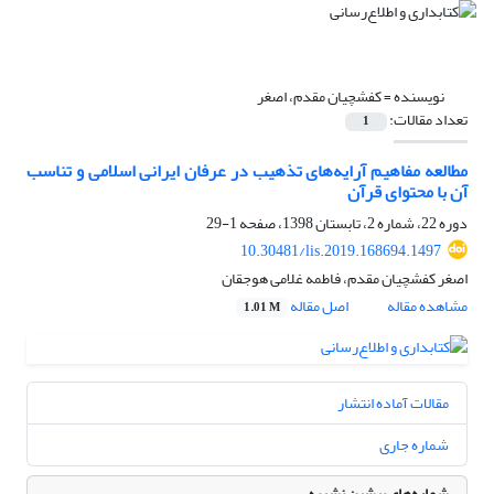
نویسنده =
کفشچیان مقدم، اصغر
تعداد مقالات:
1
مطالعه مفاهیم آرایه‌های تذهیب در عرفان ایرانی اسلامی و تناسب
آن با محتوای قرآن
دوره 22، شماره 2، تابستان 1398، صفحه
1-29
10.30481/lis.2019.168694.1497
اصغر کفشچیان مقدم، فاطمه غلامی هوجقان
مشاهده مقاله
اصل مقاله
1.01 M
مقالات آماده انتشار
شماره جاری
شماره‌های پیشین نشریه