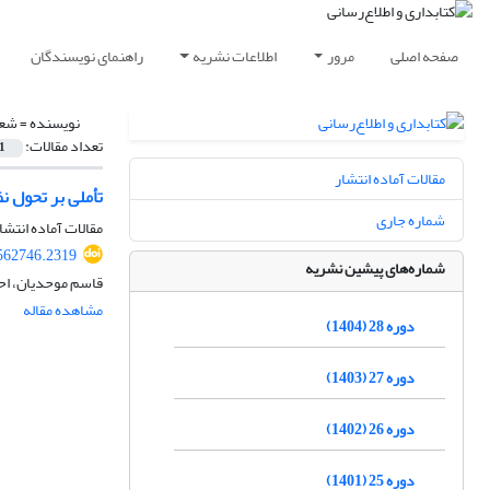
صفحه اصلی
مرور
اطلاعات نشریه
راهنمای نویسندگان
نویسنده =
شعب
تعداد مقالات:
1
مقالات آماده انتشار
تأملی بر تحول ن
شماره جاری
مقالات آماده انتشا
.562746.2319
شماره‌های پیشین نشریه
قاسم موحدیان، اح
مشاهده مقاله
دوره 28 (1404)
دوره 27 (1403)
دوره 26 (1402)
دوره 25 (1401)