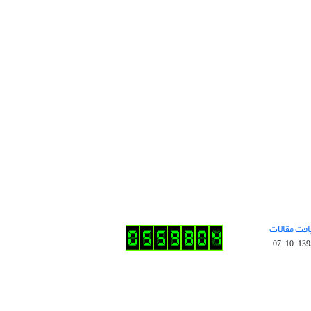
افت مقالات
1395-10-