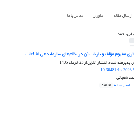
ارسال مقاله
داوران
تماس با ما
انی، احمد
ظری مفهوم مؤلف و بازتاب آن در نظام‌های سازماندهی اطلاعات
ر، پذیرفته شده، انتشار آنلاین از
23 خرداد 1405
10.30481/lis.2026
مد شعبانی
اصل مقاله
2.41 M