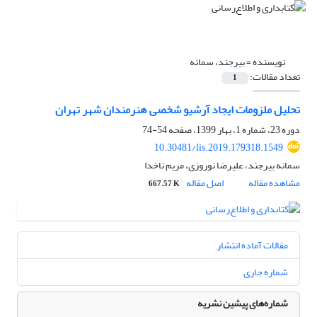
نویسنده =
بیرجند، سمانه
تعداد مقالات:
1
تحلیل ملزومات ایجاد آرشیو شخصی هنرمندان شهر تهران
دوره 23، شماره 1، بهار 1399، صفحه
54-74
10.30481/lis.2019.179318.1549
سمانه بیرجند، علیرضا نوروزی، مریم ناخدا
مشاهده مقاله
اصل مقاله
667.57 K
مقالات آماده انتشار
شماره جاری
شماره‌های پیشین نشریه