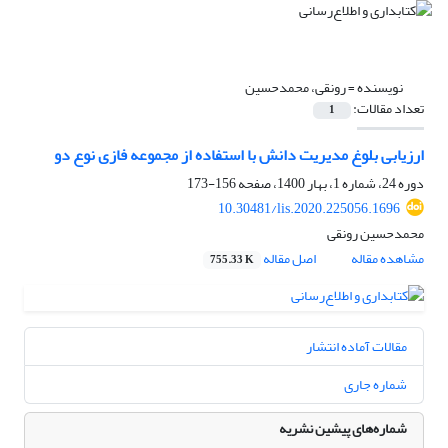
نویسنده =
رونقی، محمدحسین
تعداد مقالات:
1
ارزیابی بلوغ مدیریت دانش با استفاده از مجموعه فازی نوع دو
دوره 24، شماره 1، بهار 1400، صفحه
156-173
10.30481/lis.2020.225056.1696
محمدحسین رونقی
مشاهده مقاله
اصل مقاله
755.33 K
مقالات آماده انتشار
شماره جاری
شماره‌های پیشین نشریه