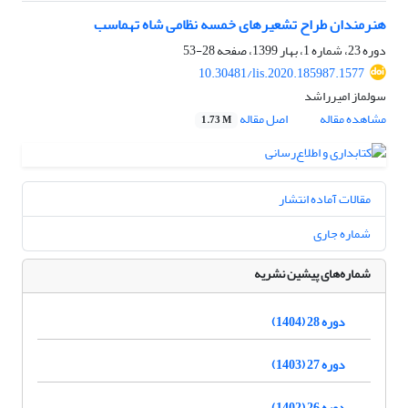
هنرمندان طراح تشعیرهای خمسه نظامی شاه تهماسب
دوره 23، شماره 1، بهار 1399، صفحه
28-53
10.30481/lis.2020.185987.1577
سولماز امیرراشد
مشاهده مقاله
اصل مقاله
1.73 M
مقالات آماده انتشار
شماره جاری
شماره‌های پیشین نشریه
دوره 28 (1404)
دوره 27 (1403)
دوره 26 (1402)