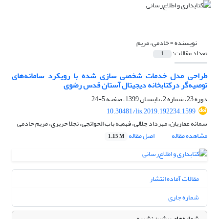
نویسنده =
خادمی، مریم
تعداد مقالات:
1
طراحی مدل خدمات شخصی‌ سازی شده با رویکرد سامانه‌های
توصیه‌گر درکتابخانه دیجیتال آستان قدس رضوی
دوره 23، شماره 2، تابستان 1399، صفحه
5-24
10.30481/lis.2019.192234.1599
سمانه غفاریان، مهرداد جلالی، فهمیه باب الحوائجی، نجلا حریری، مریم خادمی
مشاهده مقاله
اصل مقاله
1.15 M
مقالات آماده انتشار
شماره جاری
شماره‌های پیشین نشریه