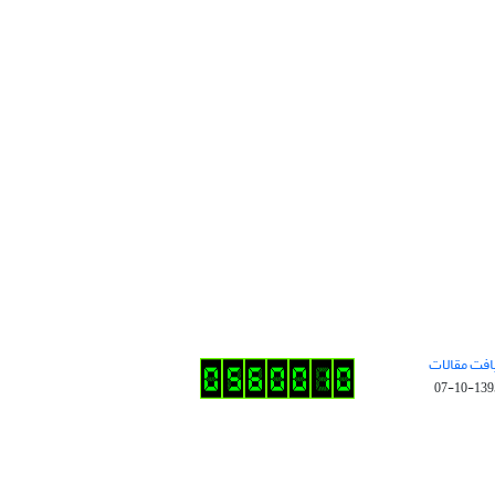
افت مقالات
1395-10-