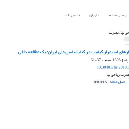
ارسال مقاله
داوران
تماس با ما
حی نیا، نصرت
ارهای استمرار کیفیت در کتابشناسی ملی ایران: یک مطالعه دلفی
37-61
10.30481/lis.2019
نصرت ریاحی نیا
اصل مقاله
946.04 K