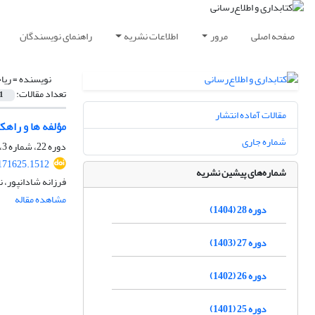
صفحه اصلی
مرور
اطلاعات نشریه
راهنمای نویسندگان
نویسنده =
ریا
تعداد مقالات:
1
مقالات آماده انتشار
مؤلفه ها و راهک
شماره جاری
دوره 22، شماره 3، پاییز 1398، صفحه
.171625.1512
شماره‌های پیشین نشریه
فرزانه شادانپور، 
مشاهده مقاله
دوره 28 (1404)
دوره 27 (1403)
دوره 26 (1402)
دوره 25 (1401)