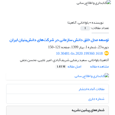
نویسنده =
باواخانی، آناهیتا
تعداد مقالات:
1
توسعه مدل خلق دانش سازمانی در شرکت‌های دانش‌بنیان ایران
دوره 23، شماره 1، بهار 1399، صفحه
121-150
10.30481/lis.2020.199360.1618
آناهیتا باواخانی، سعید رضایی شریف‌آبادی، امیر غایبی، محسن نجفی
مشاهده مقاله
اصل مقاله
1.03 M
مقالات آماده انتشار
شماره جاری
شماره‌های پیشین نشریه