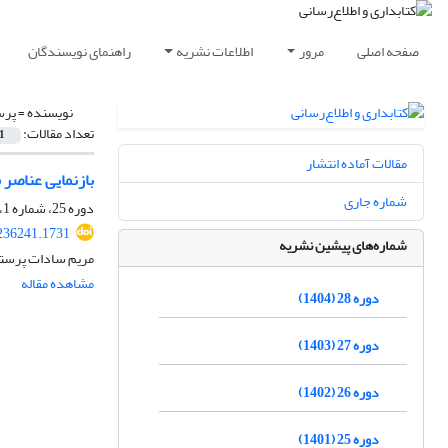
صفحه اصلی
مرور
اطلاعات نشریه
راهنمای نویسندگان
نویسنده =
پرس
تعداد مقالات:
1
مقالات آماده انتشار
بازنمایی عناصر مر
شماره جاری
دوره 25، شماره 1، بهار 1401، صفحه
.236241.1731
شماره‌های پیشین نشریه
مریم سادات پرسته
مشاهده مقاله
دوره 28 (1404)
دوره 27 (1403)
دوره 26 (1402)
دوره 25 (1401)