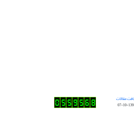
افت مقالات
1395-10-