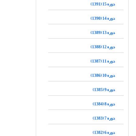
دوره 15 (1391)
دوره 14 (1390)
دوره 13 (1389)
دوره 12 (1388)
دوره 11 (1387)
دوره 10 (1386)
دوره 9 (1385)
دوره 8 (1384)
دوره 7 (1383)
دوره 6 (1382)