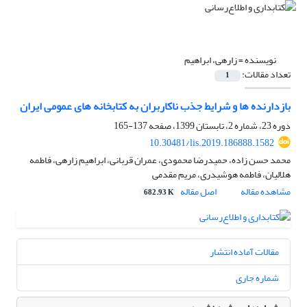
نویسنده =
زارهی، ابراهیم
تعداد مقالات:
1
بازدارنده ها و شرایط جذب ناکاربران به کتابخانه های عمومی ایران
دوره 23، شماره 2، تابستان 1399، صفحه
137-165
10.30481/lis.2019.186888.1582
محمد حسن زاده، حمیدرضا محمودی، عمران قربانی، ابراهیم زارهی، فاطمه
هلالیان، فاطمه هوشیدری، مریم مقدمی
مشاهده مقاله
اصل مقاله
682.93 K
مقالات آماده انتشار
شماره جاری